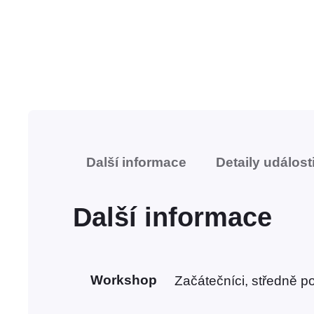
Další informace
Detaily událost
Další informace
Workshop
Začátečníci, středně pok