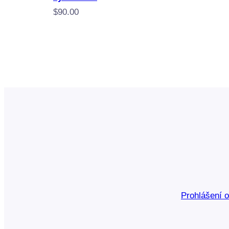
$
90.00
Prohlášení 