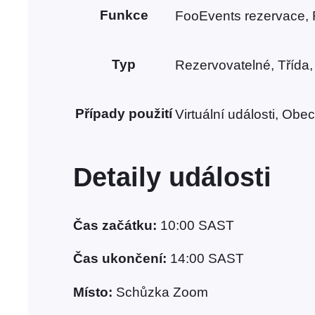
Funkce
FooEvents rezervace, Fo
Typ
Rezervovatelné, Třída, 
Případy použití
Virtuální události, Obec
Detaily události
Čas začátku:
10:00
SAST
Čas ukončení:
14:00
SAST
Místo:
Schůzka Zoom