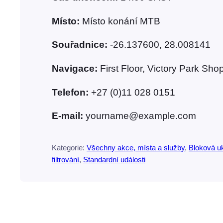
Místo:
Místo konání MTB
Souřadnice:
-26.137600, 28.008141
Navigace:
First Floor, Victory Park S
Telefon:
+27 (0)11 028 0151
E-mail:
yourname@example.com
Kategorie:
Všechny akce, místa a služby
, 
Bloková u
filtrování
, 
Standardní události