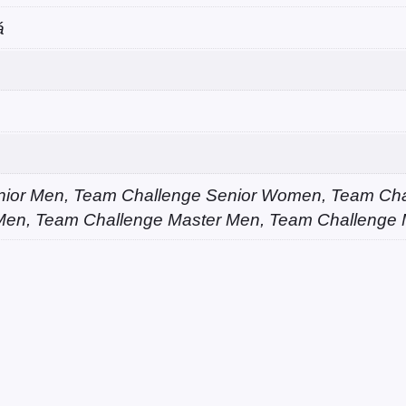
á
nior Men, Team Challenge Senior Women, Team Cha
Men, Team Challenge Master Men, Team Challenge 