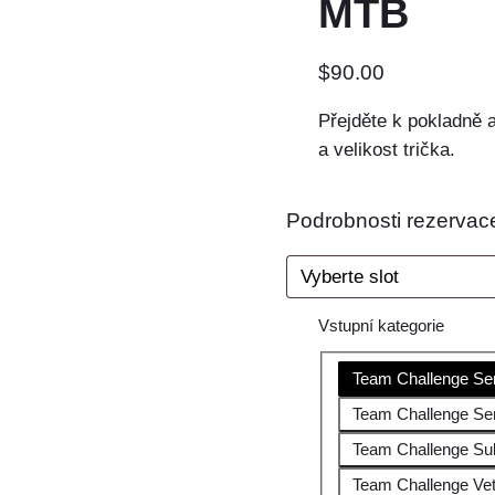
MTB
$
90.00
Přejděte k pokladně 
a velikost trička.
Podrobnosti rezerva
Vstupní kategorie
Team Challenge Se
Team Challenge S
Team Challenge Su
Team Challenge Ve