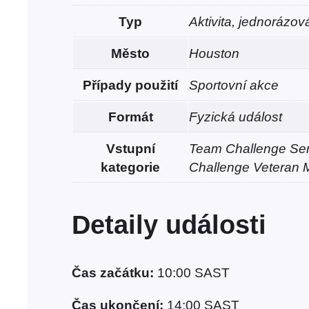
Typ
Aktivita, jednorázov
Město
Houston
Případy použití
Sportovní akce
Formát
Fyzická událost
Vstupní
Team Challenge Se
kategorie
Challenge Veteran 
Detaily události
Čas začátku:
10:00
SAST
Čas ukončení:
14:00
SAST