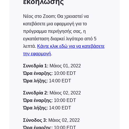
εκδήλωσης
Νέος στο Zoom; Θα χρειαστεί να
κατεβάσετε μια εφαρμογή για το
πρόγραμμα περιήγησής σας, η
εγκατάσταση διαρκεί λιγότερο από 5
λεπτά.
Κάντε κλικ εδώ για να κατεβάσετε
την εφαρμογή
.
Συνεδρία 1:
Μάιος 01, 2022
Ώρα έναρξης:
10:00
EDT
Ώρα λήξης:
14:00
EDT
Συνεδρία 2:
Μάιος 02, 2022
Ώρα έναρξης:
10:00
EDT
Ώρα λήξης:
14:00
EDT
Σύνοδος 3:
Μάιος 02, 2022
Ώρα έναρξης:
10:00
EDT