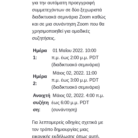
για την αυτόματη προεγγραφή
συμμετεχόντων σε δύο ξεχωριστά
διαδικτυακά σεμινάρια Zoom καθώς
και σε μια συνάντηση Zoom που θα
χρησιμοποιηθεί για ομαδικές
συζητήσεις.
Ημέρα
01 Μαΐου 2022. 10:00
1:
π.μ. έως 2:00 μ.μ. PDT
(διαδικτυακό σεμινάριο)
Μάιος 02, 2022. 11:00
Ημέρα
π.μ. έως 3:00 μ.μ. PDT
2:
(διαδικτυακό σεμινάριο)
Ανοιχτή
Μάιος 02, 2022. 4:00 π.μ.
συζήτη
έως 6:00 μ.μ. PDT
ση:
(συνάντηση)
Για λεπτομερείς οδηγίες σχετικά με
τον τρόπο δημιουργίας μιας
εικονικής εκδήλωσης όπως αυτή,