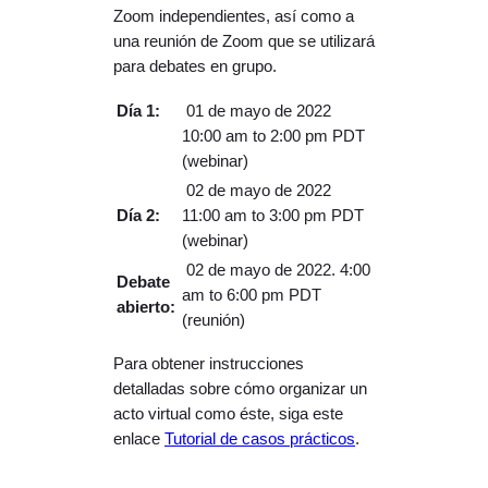
Zoom independientes, así como a
una reunión de Zoom que se utilizará
para debates en grupo.
Día 1:
01 de mayo de 2022
10:00 am to 2:00 pm PDT
(webinar)
02 de mayo de 2022
Día 2:
11:00 am to 3:00 pm PDT
(webinar)
02 de mayo de 2022. 4:00
Debate
am to 6:00 pm PDT
abierto:
(reunión)
Para obtener instrucciones
detalladas sobre cómo organizar un
acto virtual como éste, siga este
enlace
Tutorial de casos prácticos
.