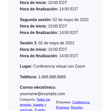
Hora de inicio:
10:00
EDT
Hora de finalización:
14:00
EDT
Segunda sesión:
02 de mayo de 2022
Hora de inicio:
10:00
EDT
Hora de finalización:
14:00
EDT
Sesión 3:
02 de mayo de 2022
Hora de inicio:
10:00
EDT
Hora de finalización:
14:00
EDT
Lugar:
Conferencia virtual con Zoom
Teléfono:
1.888.888.8888
Correo electrónico:
yourname@example.com
Categoría:
Todos los
Etiquetas:
Conferencia
, 
eventos, lugares y
Empresa
, 
Reunión
, 
servicios
, 
Evento
, 