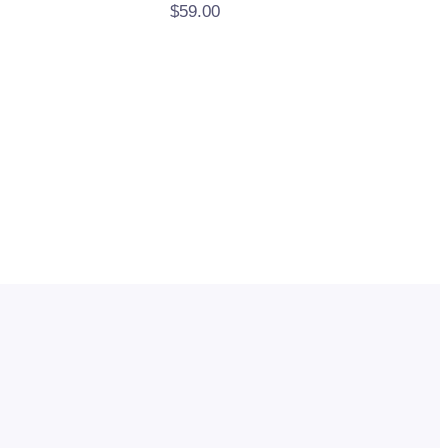
$
59.00
: