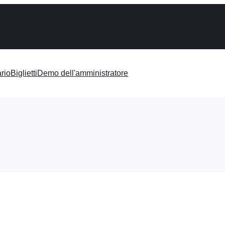
rio
Biglietti
Demo dell'amministratore