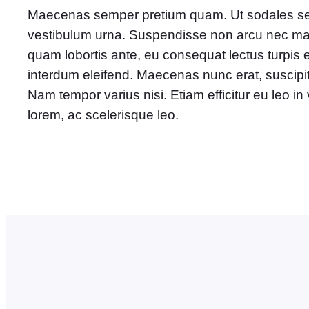
Maecenas semper pretium quam. Ut sodales semp
vestibulum urna. Suspendisse non arcu nec mauri
quam lobortis ante, eu consequat lectus turpis e
interdum eleifend. Maecenas nunc erat, suscipit 
Nam tempor varius nisi. Etiam efficitur eu leo 
lorem, ac scelerisque leo.