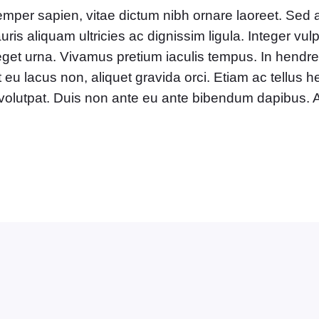
er sapien, vitae dictum nibh ornare laoreet. Sed a
s aliquam ultricies ac dignissim ligula. Integer vul
get urna. Vivamus pretium iaculis tempus. In hendrerit
eu lacus non, aliquet gravida orci. Etiam ac tellus he
in volutpat. Duis non ante eu ante bibendum dapibus. 