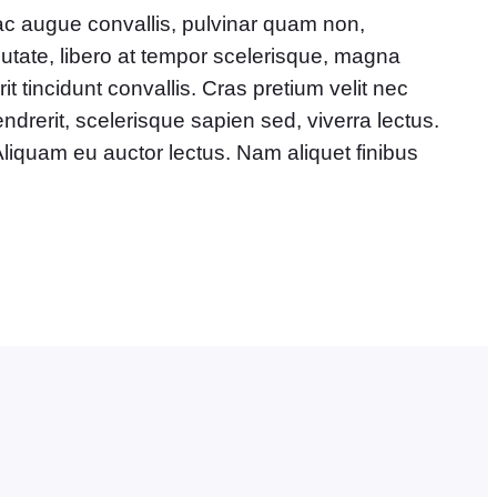
c augue convallis, pulvinar quam non,
putate, libero at tempor scelerisque, magna
 tincidunt convallis. Cras pretium velit nec
ndrerit, scelerisque sapien sed, viverra lectus.
Aliquam eu auctor lectus. Nam aliquet finibus