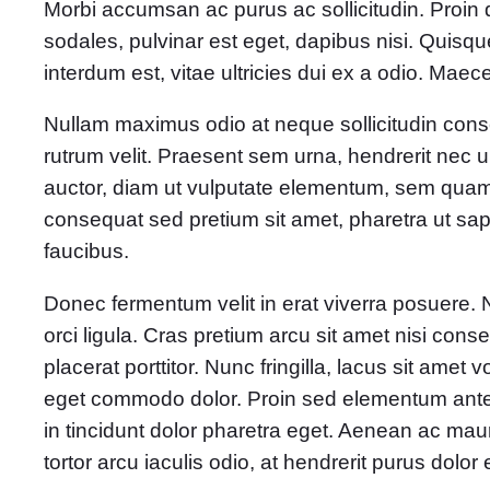
Morbi accumsan ac purus ac sollicitudin. Proin d
sodales, pulvinar est eget, dapibus nisi. Quisque
interdum est, vitae ultricies dui ex a odio. Maecen
Nullam maximus odio at neque sollicitudin con
rutrum velit. Praesent sem urna, hendrerit nec 
auctor, diam ut vulputate elementum, sem quam 
consequat sed pretium sit amet, pharetra ut sap
faucibus.
Donec fermentum velit in erat viverra posuere.
orci ligula. Cras pretium arcu sit amet nisi co
placerat porttitor. Nunc fringilla, lacus sit amet
eget commodo dolor. Proin sed elementum ante, 
in tincidunt dolor pharetra eget. Aenean ac maur
tortor arcu iaculis odio, at hendrerit purus dolor