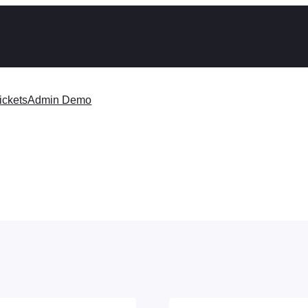
ickets
Admin Demo